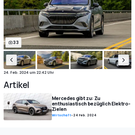
33
24. Feb. 2024
um
22:42 Uhr
Artikel
Mercedes gibt zu: Zu
enthusiastisch bezüglich Elektro-
Zielen
Wirtschaft
-
24 Feb. 2024