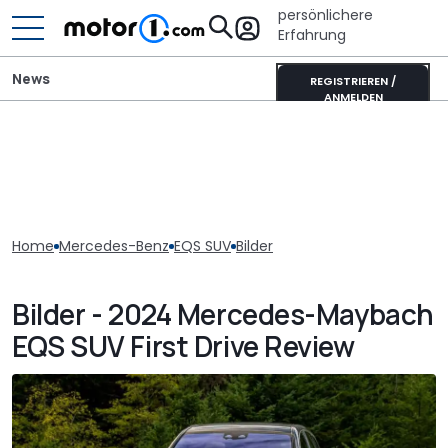
persönlichere
Erfahrung
News
REGISTRIEREN /
ANMELDEN
Home
Mercedes-Benz
EQS SUV
Bilder
Bilder - 2024 Mercedes-Maybach
EQS SUV First Drive Review