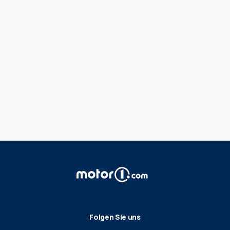
Folgen Sie uns