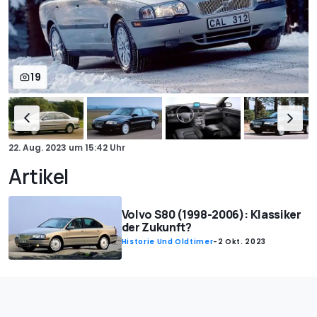
19
22. Aug. 2023
um
15:42 Uhr
Artikel
Volvo S80 (1998-2006): Klassiker
der Zukunft?
Historie Und Oldtimer
-
2 Okt. 2023