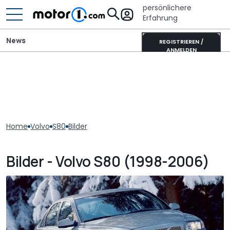
persönlichere
Erfahrung
News
REGISTRIEREN /
ANMELDEN
Home
Volvo
S80
Bilder
Bilder - Volvo S80 (1998-2006)