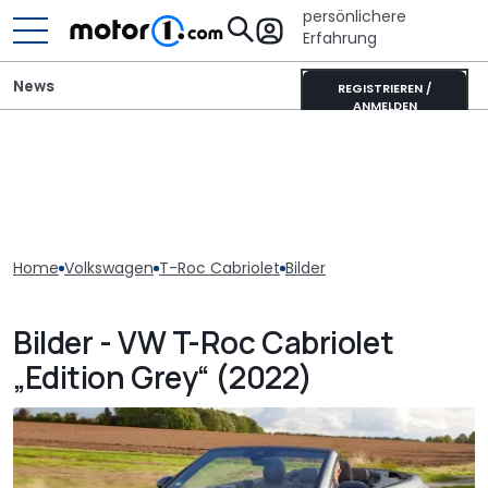
persönlichere
Erfahrung
News
REGISTRIEREN /
ANMELDEN
Home
Volkswagen
T-Roc Cabriolet
Bilder
Bilder - VW T-Roc Cabriolet
„Edition Grey“ (2022)