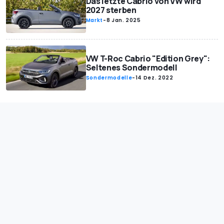
Das letzte Cabrio von VW wird
2027 sterben
Markt
-
8 Jan. 2025
VW T-Roc Cabrio "Edition Grey":
Seltenes Sondermodell
Sondermodelle
-
14 Dez. 2022