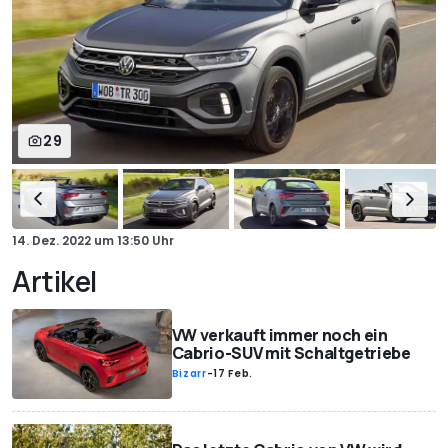
29
14. Dez. 2022
um
13:50 Uhr
Artikel
VW verkauft immer noch ein
Cabrio-SUV mit Schaltgetriebe
Bizarr
-
17 Feb.