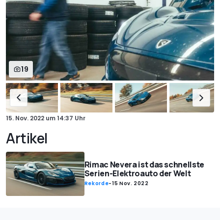
19
15. Nov. 2022
um
14:37 Uhr
Artikel
Rimac Nevera ist das schnellste
Serien-Elektroauto der Welt
Rekorde
-
15 Nov. 2022