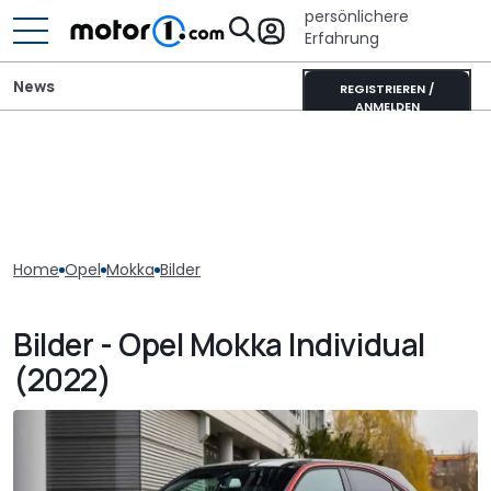
persönlichere
Erfahrung
News
REGISTRIEREN /
ANMELDEN
Home
Opel
Mokka
Bilder
Bilder - Opel Mokka Individual
(2022)