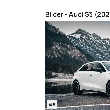
Bilder - Audi S3 (20
8