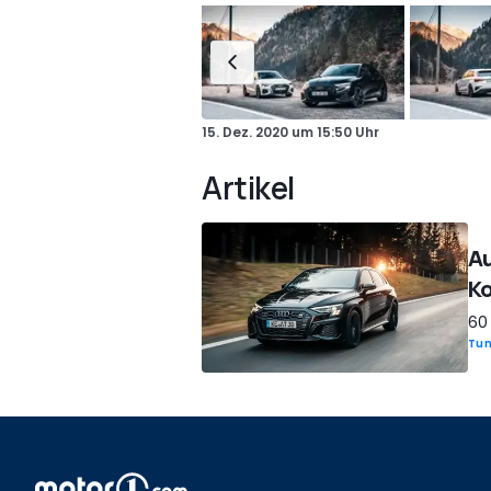
15. Dez. 2020
um
15:50 Uhr
Artikel
Au
K
60
Tun