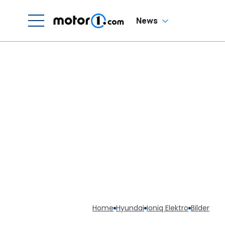
News
Home
Hyundai
Ioniq Elektro
Bilder