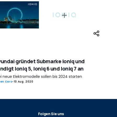
undai gründet Submarke Ioniq und
ndigt Ioniq 5, Ioniq 6 und Ioniq 7 an
i neue Elektromodelle sollen bis 2024 starten
en Cars
-
10 Aug. 2020
Folgen Sie uns