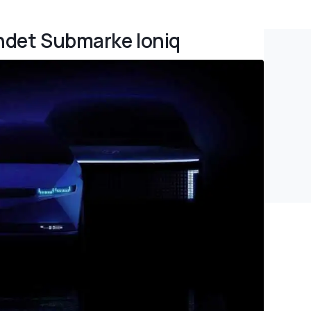
ündet Submarke Ioniq