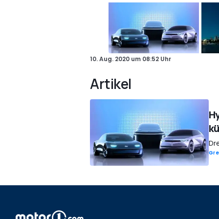
10. Aug. 2020
um
08:52 Uhr
Artikel
Hy
kü
Dre
Gre