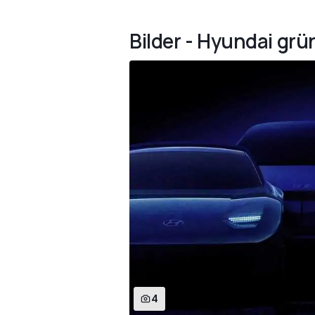
Bilder - Hyundai gr
4