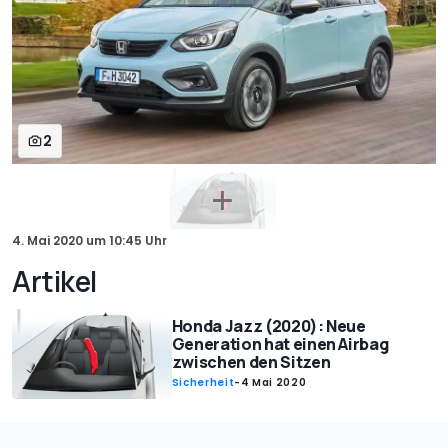
2
4. Mai 2020
um
10:45 Uhr
Artikel
Honda Jazz (2020): Neue
Generation hat einen Airbag
zwischen den Sitzen
Sicherheit
-
4 Mai 2020