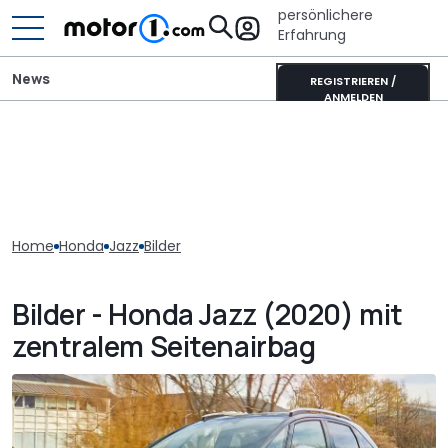
persönlichere
Erfahrung
News
REGISTRIEREN /
ANMELDEN
Home
Honda
Jazz
Bilder
Bilder - Honda Jazz (2020) mit
zentralem Seitenairbag