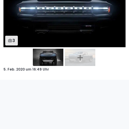
3
5. Feb. 2020
um
16:49 Uhr