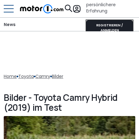
persönlichere
Erfahrung
News
REGISTRIEREN /
ANMELDEN
Home
Toyota
Camry
Bilder
Bilder - Toyota Camry Hybrid
(2019) im Test