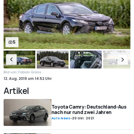
5
:
Bild von
Fabian Grass
12. Aug. 2019
um
14:52 Uhr
Artikel
Toyota Camry: Deutschland-Aus
nach nur rund zwei Jahren
Auto News
-
20 Okt. 2021