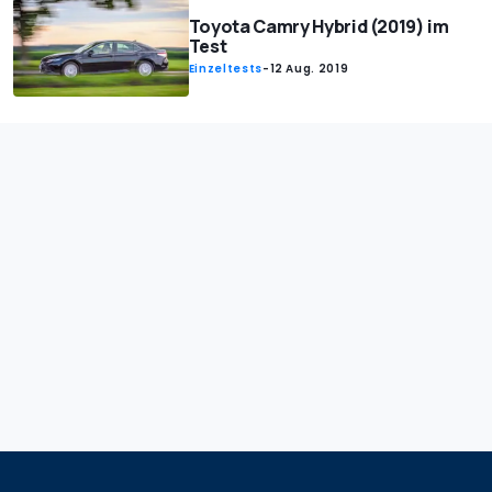
Toyota Camry Hybrid (2019) im
Test
Einzeltests
-
12 Aug. 2019