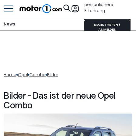
persönlichere
Erfahrung
News
REGISTRIEREN /
ANMELDEN
Home
Opel
Combo
Bilder
Bilder - Das ist der neue Opel
Combo