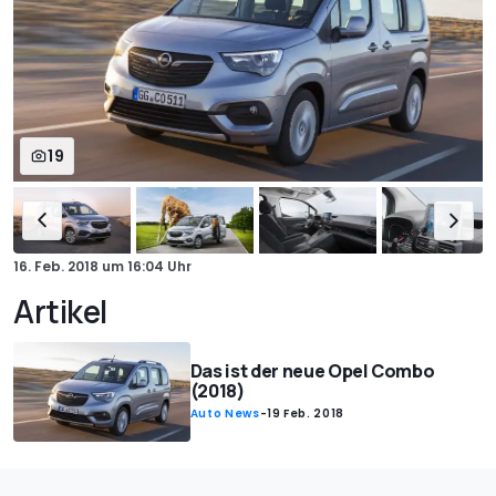
19
16. Feb. 2018
um
16:04 Uhr
Artikel
Das ist der neue Opel Combo
(2018)
Auto News
-
19 Feb. 2018