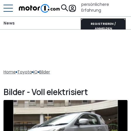
persönlichere
Erfahrung
News
REGISTRIEREN /
ANMELDEN
Home
Toyota
iQ
Bilder
Bilder - Voll elektrisiert