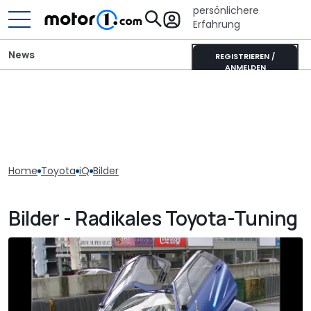
persönlichere
Erfahrung
News
REGISTRIEREN /
ANMELDEN
Home
Toyota
iQ
Bilder
Bilder - Radikales Toyota-Tuning