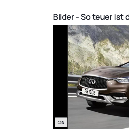
Bilder - So teuer ist 
9