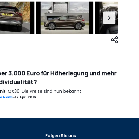
er 3.000 Euro für Höherlegung und mehr
dividualität?
initi QX30: Die Preise sind nun bekannt
o News
-
12 Apr. 2016
Folgen Sie uns