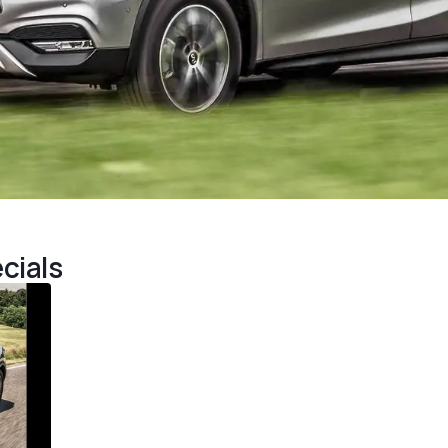
cials