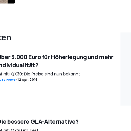
ten
Über 3.000 Euro für Höherlegung und mehr
Individualität?
nfiniti QX30: Die Preise sind nun bekannt
uto News
-
12 Apr. 2016
Die bessere GLA-Alternative?
nfiniti QX30 im Test