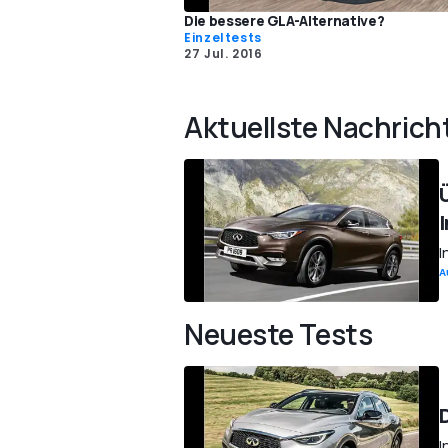
Die bessere GLA-Alternative?
Einzeltests
27 Jul. 2016
Aktuellste Nachrich
I
A
Neueste Tests
I