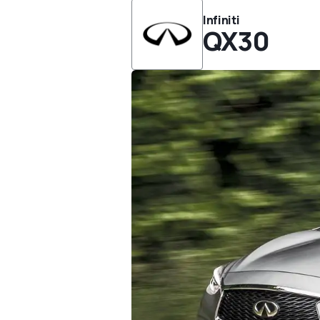
Infiniti
QX30