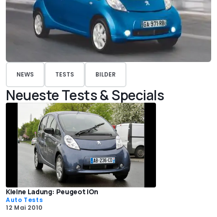
NEWS
TESTS
BILDER
Neueste Tests & Specials
Kleine Ladung: Peugeot iOn
Auto Tests
12 Mai 2010