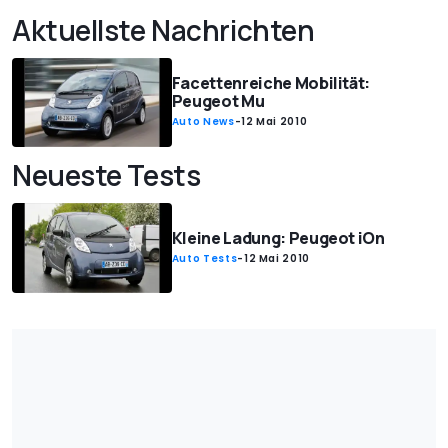
Aktuellste Nachrichten
Facettenreiche Mobilität:
Peugeot Mu
Auto News
-
12 Mai 2010
Neueste Tests
Kleine Ladung: Peugeot iOn
Auto Tests
-
12 Mai 2010