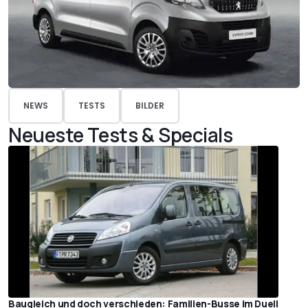
NEWS
TESTS
BILDER
Neueste Tests & Specials
Baugleich und doch verschieden: Familien-Busse im Duell