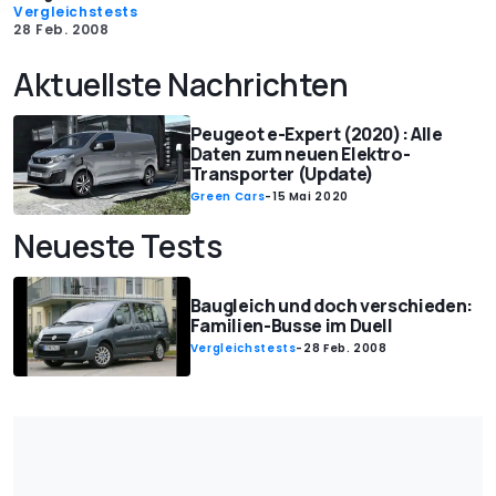
Vergleichstests
28 Feb. 2008
Aktuellste Nachrichten
Peugeot e-Expert (2020): Alle
Daten zum neuen Elektro-
Transporter (Update)
Green Cars
-
15 Mai 2020
Neueste Tests
Baugleich und doch verschieden:
Familien-Busse im Duell
Vergleichstests
-
28 Feb. 2008