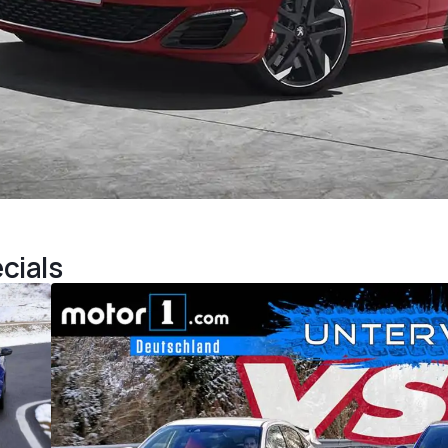
cials