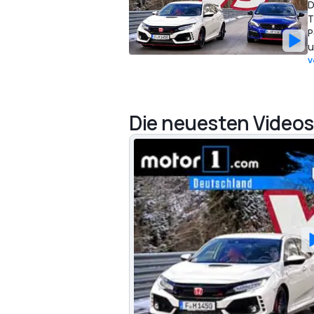
D
T
P
u
V
Die neuesten Videos