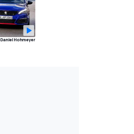
 Daniel Hohmeyer