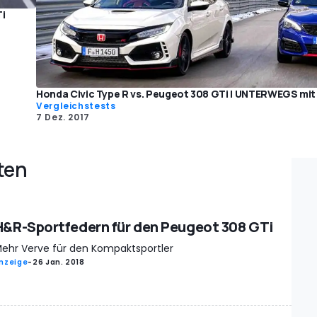
Ti
Honda Civic Type R vs. Peugeot 308 GTi | UNTERWEGS mit
Vergleichstests
7 Dez. 2017
ten
H&R-Sportfedern für den Peugeot 308 GTi
ehr Verve für den Kompaktsportler
nzeige
-
26 Jan. 2018