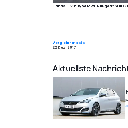
Honda Civic Type R vs. Peugeot 308 G
Vergleichstests
22 Dez. 2017
Aktuellste Nachrich
M
A