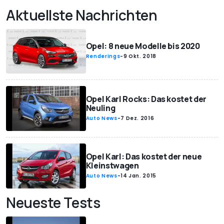
Aktuellste Nachrichten
Opel: 8 neue Modelle bis 2020
Renderings
-
9 Okt. 2018
Opel Karl Rocks: Das kostet der
Neuling
Auto News
-
7 Dez. 2016
Opel Karl: Das kostet der neue
Kleinstwagen
Auto News
-
14 Jan. 2015
Neueste Tests