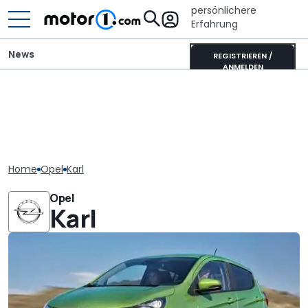
persönlichere
Erfahrung
News
REGISTRIEREN /
ANMELDEN
Home
Opel
Karl
Opel
Karl