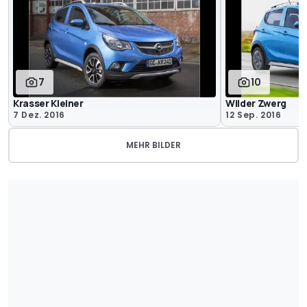
7
10
Krasser Kleiner
Wilder Zwerg
7 Dez. 2016
12 Sep. 2016
MEHR BILDER