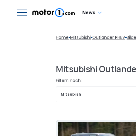
News
Home
Mitsubishi
Outlander PHEV
Bilde
Mitsubishi Outlande
Filtern nach:
Mitsubishi