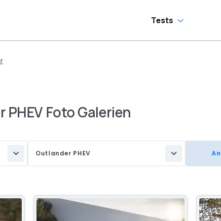
Tests
r
r PHEV Foto Galerien
Outlander PHEV