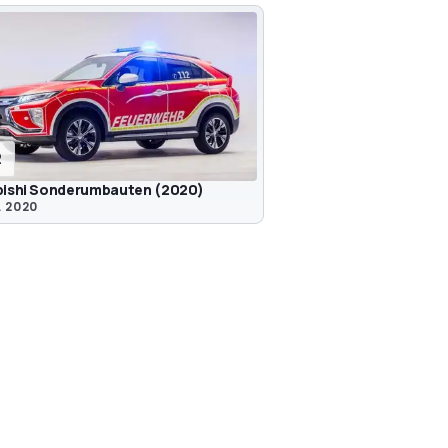
2
bishi Sonderumbauten (2020)
. 2020