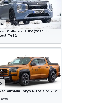
54
ishi Outlander PHEV (2026) im
est, Teil 2
.
10
ishi auf dem Tokyo Auto Salon 2025
 2025