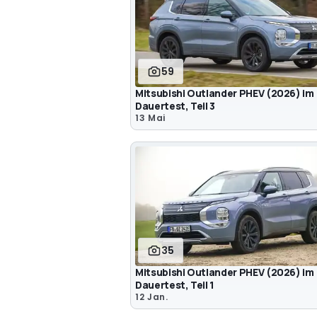
59
Mitsubishi Outlander PHEV (2026) im
Dauertest, Teil 3
13 Mai
35
Mitsubishi Outlander PHEV (2026) im
Dauertest, Teil 1
12 Jan.