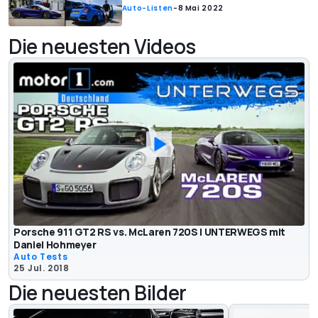
Auto-Listen
-
8 Mai 2022
Die neuesten Videos
Porsche 911 GT2 RS vs. McLaren 720S | UNTERWEGS mit
Daniel Hohmeyer
Auto Tests
25 Jul. 2018
Die neuesten Bilder