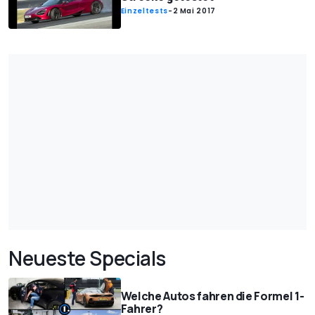
Einzeltests
-
2 Mai 2017
Neueste Specials
Welche Autos fahren die Formel 1-
Fahrer?