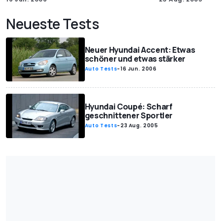
Neueste Tests
Neuer Hyundai Accent: Etwas
schöner und etwas stärker
Auto Tests
-
16 Jun. 2006
Hyundai Coupé: Scharf
geschnittener Sportler
Auto Tests
-
23 Aug. 2005