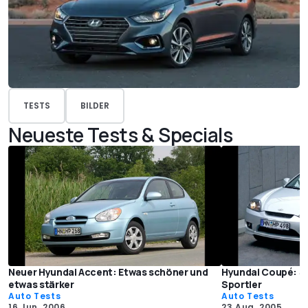
TESTS
BILDER
Neueste Tests & Specials
Neuer Hyundai Accent: Etwas schöner und
Hyundai Coupé: S
etwas stärker
Sportler
Auto Tests
Auto Tests
16 Jun. 2006
23 Aug. 2005