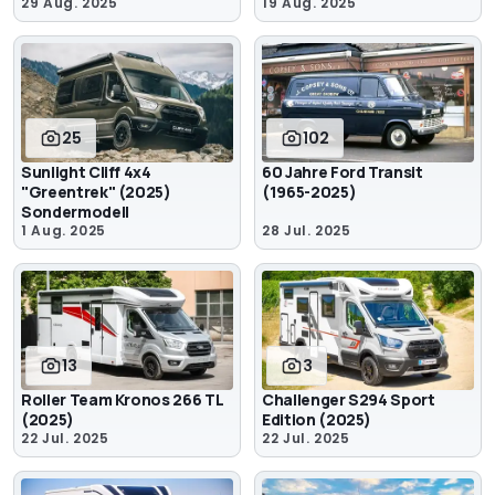
29 Aug. 2025
19 Aug. 2025
25
102
Sunlight Cliff 4x4
60 Jahre Ford Transit
"Greentrek" (2025)
(1965-2025)
Sondermodell
1 Aug. 2025
28 Jul. 2025
13
3
Roller Team Kronos 266 TL
Challenger S294 Sport
(2025)
Edition (2025)
22 Jul. 2025
22 Jul. 2025