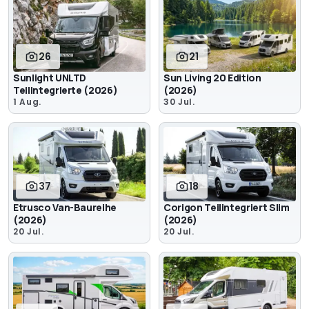
26
21
Sunlight UNLTD
Sun Living 20 Edition
Teilintegrierte (2026)
(2026)
1 Aug.
30 Jul.
37
18
Etrusco Van-Baureihe
Corigon Teilintegriert Slim
(2026)
(2026)
20 Jul.
20 Jul.