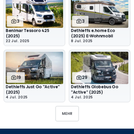
3
3
Benimar Tessoro 425
Dethleffs e.home Eco
(2025)
(2025) E-Wohnmobil
22 Jul. 2025
8 Jul. 2025
19
29
Dethleffs Just Go "Active"
Dethleffs Globebus Go
(2025)
"Active" (2025)
4 Jul. 2025
4 Jul. 2025
MEHR