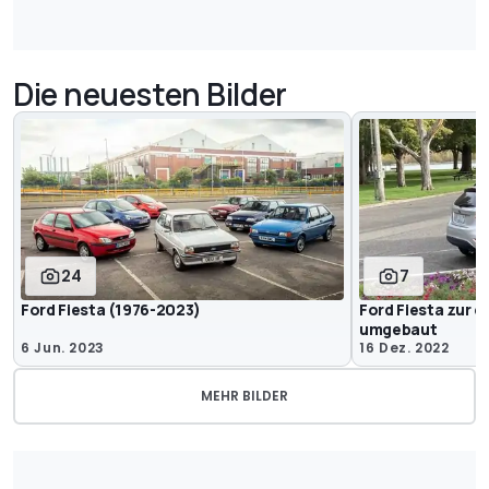
Die neuesten Bilder
24
7
Ford Fiesta (1976-2023)
Ford Fiesta zur 
umgebaut
6 Jun. 2023
16 Dez. 2022
MEHR BILDER