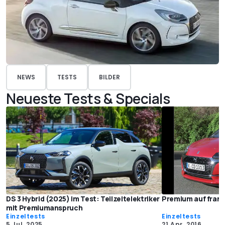
NEWS
TESTS
BILDER
Neueste Tests & Specials
DS 3 Hybrid (2025) im Test: Teilzeitelektriker
Premium auf franz
mit Premiumanspruch
Einzeltests
Einzeltests
5 Jul. 2025
21 Apr. 2016