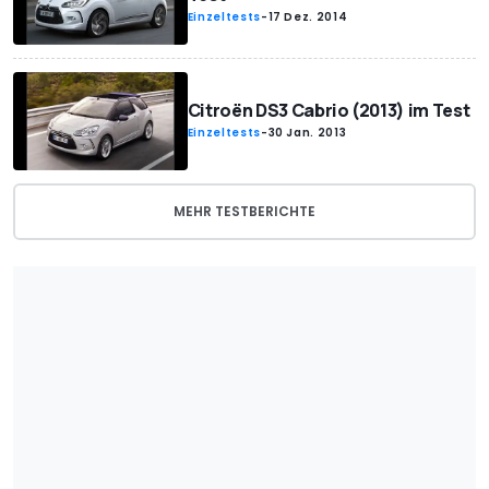
Einzeltests
-
17 Dez. 2014
Citroën DS3 Cabrio (2013) im Test
Einzeltests
-
30 Jan. 2013
MEHR TESTBERICHTE