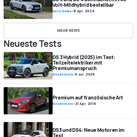
Volt-Mildhybrid bestellbar
Auto News
-
8 Apr. 2024
MEHR NEWS
Neueste Tests
DS 3 Hybrid (2025) im Test:
Teilzeitelektriker mit
Premiumanspruch
Einzeltests
-
5 Jul. 2025
Premium auf französische Art
Einzeltests
-
21 Apr. 2016
DS3 und DS4: Neue Motoren im
Test