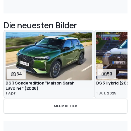
Die neuesten Bilder
34
53
DS 3 Sonderedition "Maison Sarah
DS 3 Hybrid (2025
Lavoine" (2026)
1 Apr.
1 Jul. 2025
MEHR BILDER