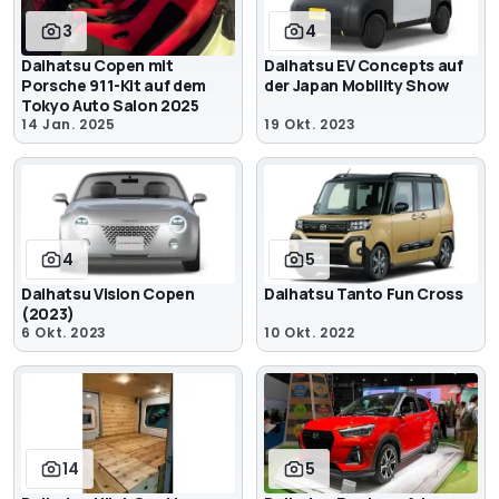
3
4
Daihatsu Copen mit
Daihatsu EV Concepts auf
Porsche 911-Kit auf dem
der Japan Mobility Show
Tokyo Auto Salon 2025
14 Jan. 2025
19 Okt. 2023
4
5
Daihatsu Vision Copen
Daihatsu Tanto Fun Cross
(2023)
6 Okt. 2023
10 Okt. 2022
14
5