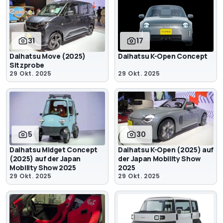
31
17
Daihatsu Move (2025)
Daihatsu K-Open Concept
Sitzprobe
29 Okt. 2025
29 Okt. 2025
5
30
Daihatsu Midget Concept
Daihatsu K-Open (2025) auf
(2025) auf der Japan
der Japan Mobility Show
Mobility Show 2025
2025
29 Okt. 2025
29 Okt. 2025