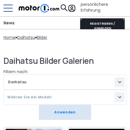
persönlichere
Erfahrung
News
REGISTRIEREN /
ANMELDEN
Home
Daihatsu
Bilder
Daihatsu Bilder Galerien
Filtern nach:
Daihatsu
Wählen Sie ein Modell