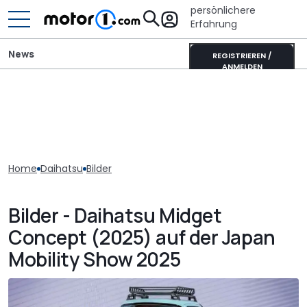
persönlichere
Erfahrung
News
REGISTRIEREN /
ANMELDEN
Home
Daihatsu
Bilder
Bilder - Daihatsu Midget
Concept (2025) auf der Japan
Mobility Show 2025