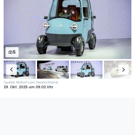
5
:
Quelle
Motor1.com Deutschland
29. Okt. 2025
um
09:02 Uhr