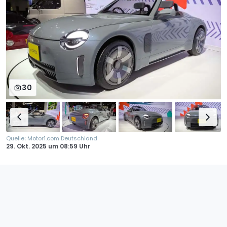
30
:
Quelle
Motor1.com Deutschland
29. Okt. 2025
um
08:59 Uhr