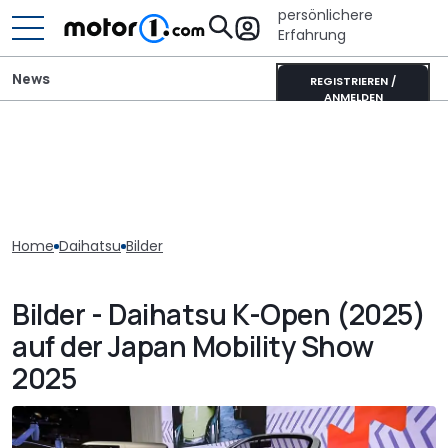
persönlichere
Erfahrung
News
REGISTRIEREN /
ANMELDEN
Home
Daihatsu
Bilder
Bilder - Daihatsu K-Open (2025)
auf der Japan Mobility Show
2025