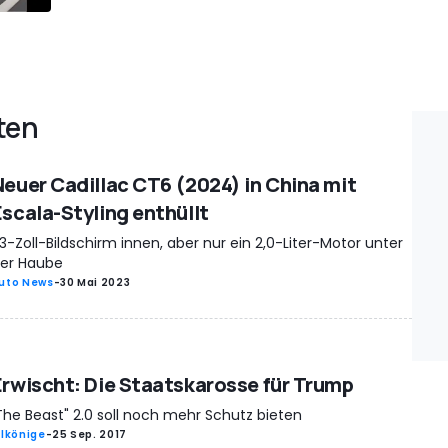
ten
Neuer Cadillac CT6 (2024) in China mit
Escala-Styling enthüllt
3-Zoll-Bildschirm innen, aber nur ein 2,0-Liter-Motor unter
er Haube
uto News
-
30 Mai 2023
Erwischt: Die Staatskarosse für Trump
The Beast" 2.0 soll noch mehr Schutz bieten
rlkönige
-
25 Sep. 2017