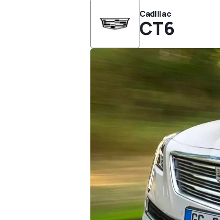
Cadillac
CT6