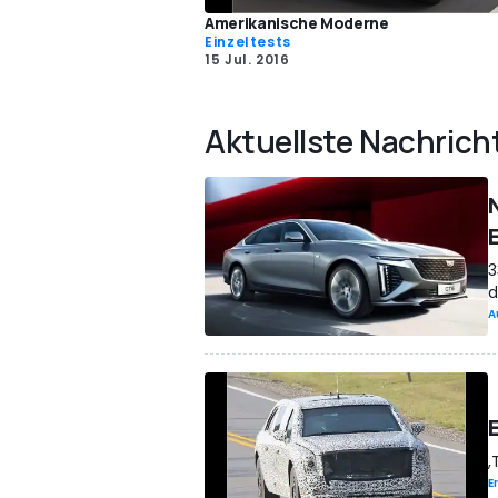
Amerikanische Moderne
Einzeltests
15 Jul. 2016
Aktuellste Nachrich
3
d
A
,
E