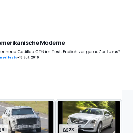
Amerikanische Moderne
er neue Cadillac CT6 im Test: Endlich zeitgemäßer Luxus?
inzeltests
-
15 Jul. 2016
9
23