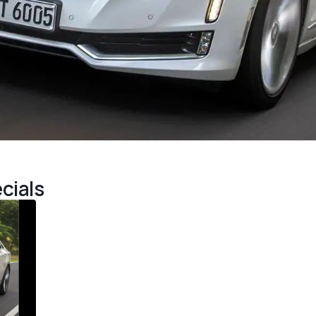
cials