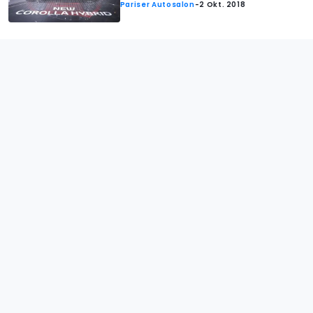
Pariser Autosalon
-
2 Okt. 2018