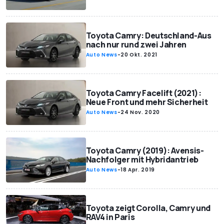
Toyota Camry: Deutschland-Aus
nach nur rund zwei Jahren
Auto News
-
20 Okt. 2021
Toyota Camry Facelift (2021):
Neue Front und mehr Sicherheit
Auto News
-
24 Nov. 2020
Toyota Camry (2019): Avensis-
Nachfolger mit Hybridantrieb
Auto News
-
18 Apr. 2019
Toyota zeigt Corolla, Camry und
RAV4 in Paris