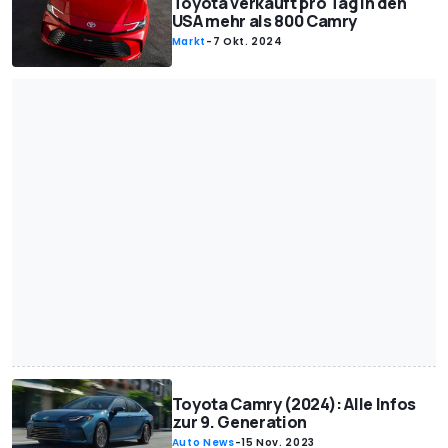
Toyota verkauft pro Tag in den
USA mehr als 800 Camry
Markt
-
7 Okt. 2024
Toyota Camry (2024): Alle Infos
zur 9. Generation
Auto News
-
15 Nov. 2023