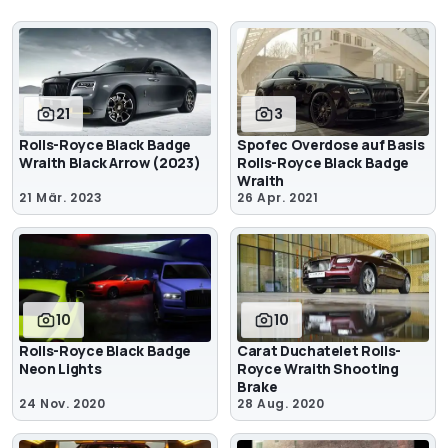
21
3
Rolls-Royce Black Badge
Spofec Overdose auf Basis
Wraith Black Arrow (2023)
Rolls-Royce Black Badge
Wraith
21 Mär. 2023
26 Apr. 2021
10
10
Rolls-Royce Black Badge
Carat Duchatelet Rolls-
Neon Lights
Royce Wraith Shooting
Brake
24 Nov. 2020
28 Aug. 2020