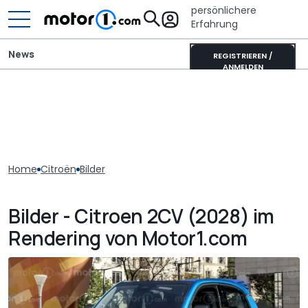
persönlichere
Erfahrung
News
REGISTRIEREN /
ANMELDEN
Home
Citroën
Bilder
Bilder - Citroen 2CV (2028) im
Rendering von Motor1.com