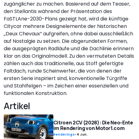
zugänglicher zu machen. Basierend auf dem Teaser,
den Stellantis während der Präsentation des
FaSTLAne-2030-Plans gezeigt hat, wird die künftige
Citycar mehrere Designelemente der historischen
„Deux Chevaux“ aufgreifen, ohne dabei ausschließlich
auf Nostalgie zu setzen. Die abgerundeten Formen,
die ausgeprägten Radläufe und die Dachlinie erinnern
klar an das Originalmodell. Zu den vermuteten Details
zählen auch das traditionelle, aus Stoff gefertigte
Faltdach, runde Scheinwerfer, die von denen der
ersten Serie inspiriert sind, konventionelle Türgriffe
und Stahlfelgen – im Zeichen einer essenziellen und
funktionalen Konstruktion.
Artikel
Citroen 2CV (2028): Die Neo-Ente
im Rendering von Motor1.com
Renderings
-
4 Jun.