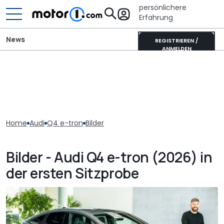
persönlichere
Erfahrung
News
REGISTRIEREN /
ANMELDEN
Home
Audi
Q4 e-tron
Bilder
Bilder - Audi Q4 e-tron (2026) in
der ersten Sitzprobe