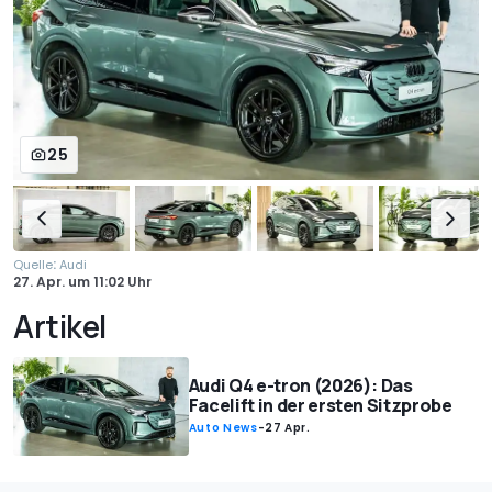
25
:
Quelle
Audi
27. Apr.
um
11:02 Uhr
Artikel
Audi Q4 e-tron (2026): Das
Facelift in der ersten Sitzprobe
Auto News
-
27 Apr.