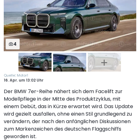
4
:
Quelle
Motor1
16. Apr.
um
13:02 Uhr
Der BMW 7er-Reihe nähert sich dem Facelift zur
Modellpflege in der Mitte des Produktzyklus, mit
einem Debüt, das in Kürze erwartet wird. Das Update
wird gezielt ausfallen, ohne einen Stil grundlegend zu
verändern, der nach den anfänglichen Diskussionen
zum Markenzeichen des deutschen Flaggschiffs
geworden ist.