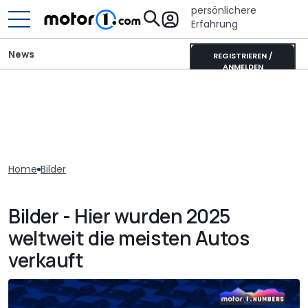
persönlichere
Erfahrung
News
REGISTRIEREN /
ANMELDEN
Home
Bilder
Bilder - Hier wurden 2025
weltweit die meisten Autos
verkauft