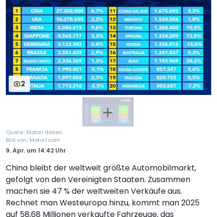
2
:
Quelle
Motor1 Italien
:
Bild von
Motor1.com
9. Apr.
um
14:42 Uhr
China bleibt der weltweit größte Automobilmarkt,
gefolgt von den Vereinigten Staaten. Zusammen
machen sie 47 % der weltweiten Verkäufe aus.
Rechnet man Westeuropa hinzu, kommt man 2025
auf 58,68 Millionen verkaufte Fahrzeuge, das