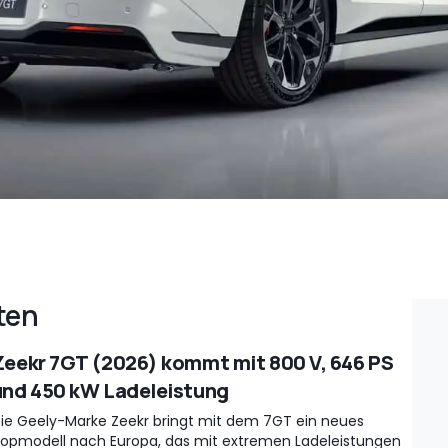
ten
Zeekr 7GT (2026) kommt mit 800 V, 646 PS
und 450 kW Ladeleistung
ie Geely-Marke Zeekr bringt mit dem 7GT ein neues
opmodell nach Europa, das mit extremen Ladeleistungen