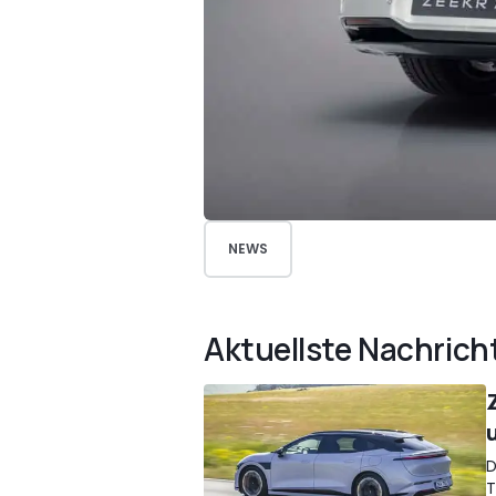
NEWS
Aktuellste Nachrich
D
T