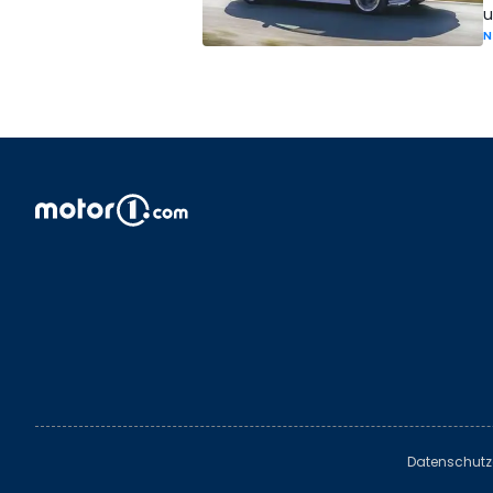
u
N
Datenschutz