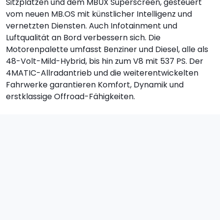
Sitzplätzen und dem MBUX Superscreen, gesteuert
vom neuen MB.OS mit künstlicher Intelligenz und
vernetzten Diensten. Auch Infotainment und
Luftqualität an Bord verbessern sich. Die
Motorenpalette umfasst Benziner und Diesel, alle als
48-Volt-Mild-Hybrid, bis hin zum V8 mit 537 PS. Der
4MATIC-Allradantrieb und die weiterentwickelten
Fahrwerke garantieren Komfort, Dynamik und
erstklassige Offroad-Fähigkeiten.