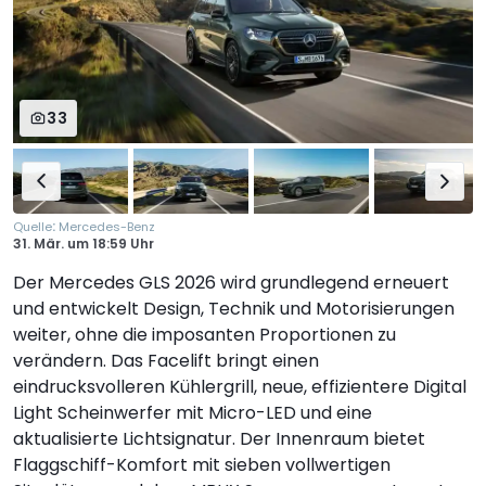
33
:
Quelle
Mercedes-Benz
31. Mär.
um
18:59 Uhr
Der Mercedes GLS 2026 wird grundlegend erneuert
und entwickelt Design, Technik und Motorisierungen
weiter, ohne die imposanten Proportionen zu
verändern. Das Facelift bringt einen
eindrucksvolleren Kühlergrill, neue, effizientere Digital
Light Scheinwerfer mit Micro-LED und eine
aktualisierte Lichtsignatur. Der Innenraum bietet
Flaggschiff-Komfort mit sieben vollwertigen