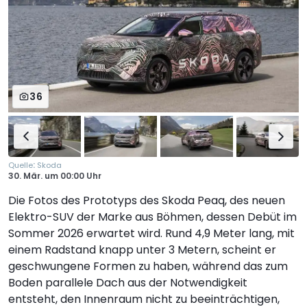
36
:
Quelle
Skoda
30. Mär.
um
00:00 Uhr
Die Fotos des Prototyps des Skoda Peaq, des neuen
Elektro-SUV der Marke aus Böhmen, dessen Debüt im
Sommer 2026 erwartet wird. Rund 4,9 Meter lang, mit
einem Radstand knapp unter 3 Metern, scheint er
geschwungene Formen zu haben, während das zum
Boden parallele Dach aus der Notwendigkeit
entsteht, den Innenraum nicht zu beeinträchtigen,