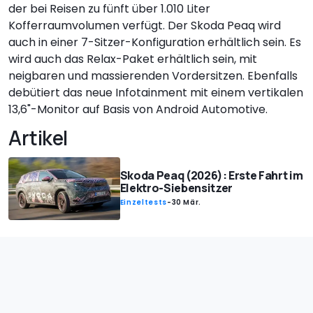
der bei Reisen zu fünft über 1.010 Liter
Kofferraumvolumen verfügt. Der Skoda Peaq wird
auch in einer 7-Sitzer-Konfiguration erhältlich sein. Es
wird auch das Relax-Paket erhältlich sein, mit
neigbaren und massierenden Vordersitzen. Ebenfalls
debütiert das neue Infotainment mit einem vertikalen
13,6"-Monitor auf Basis von Android Automotive.
Artikel
Skoda Peaq (2026): Erste Fahrt im
Elektro-Siebensitzer
Einzeltests
-
30 Mär.