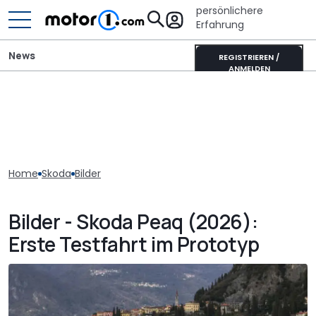
persönlichere
Erfahrung
News
REGISTRIEREN /
ANMELDEN
Home
Skoda
Bilder
Bilder - Skoda Peaq (2026):
Erste Testfahrt im Prototyp