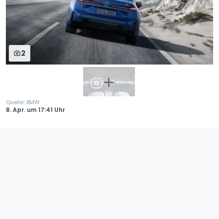
2
:
Quelle
BMW
8. Apr.
um
17:41 Uhr