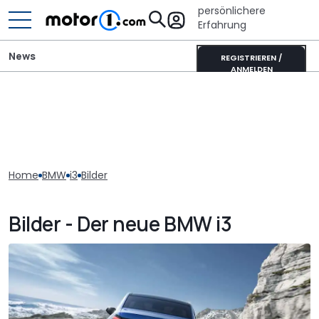
persönlichere
Erfahrung
News
REGISTRIEREN /
ANMELDEN
Home
BMW
i3
Bilder
Bilder - Der neue BMW i3