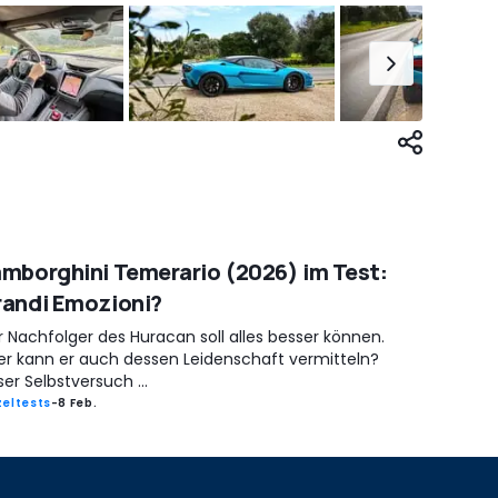
mborghini Temerario (2026) im Test:
andi Emozioni?
 Nachfolger des Huracan soll alles besser können.
er kann er auch dessen Leidenschaft vermitteln?
er Selbstversuch ...
zeltests
-
8 Feb.