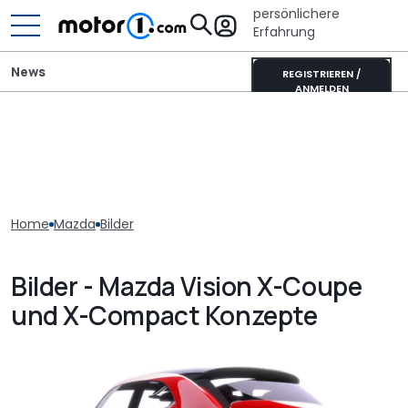
persönlichere
Erfahrung
News
REGISTRIEREN /
ANMELDEN
Home
Mazda
Bilder
Bilder - Mazda Vision X-Coupe
und X-Compact Konzepte