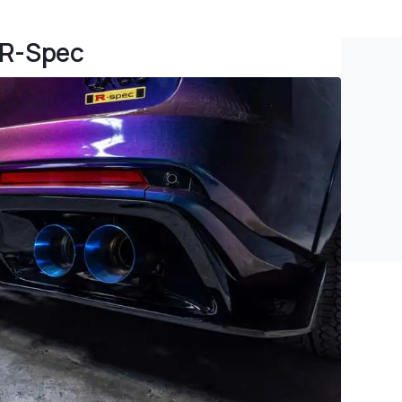
0 R-Spec