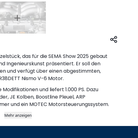
inzelstück, das für die SEMA Show 2025 gebaut
 Ingenieurskunst präsentiert. Er soll den
en und verfügt über einen abgestimmten,
VR38DETT Nismo V-6 Motor.
Modifikationen und liefert 1.000 PS. Dazu
r, JE Kolben, Boostline Pleuel, ARP
mmer und ein MOTEC Motorsteuerungssystem.
Mehr anzeigen