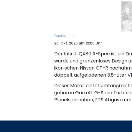
:
Quelle
Infiniti
28. Okt. 2025
um
12:08 Uhr
Der Infiniti QX80 R-Spec ist ein E
wurde und grenzenloses Design und
ikonischen Nissan GT-R nachahm
doppelt aufgeladenen 3,8-Liter 
Dieser Motor bietet umfangreiche 
gehören Garrett G-Serie Turbolade
Pleuelschrauben, ETS Abgaskrü