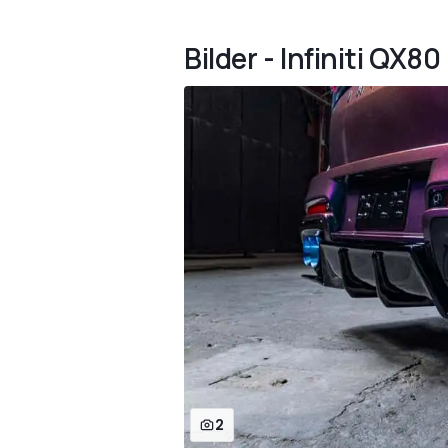
Bilder - Infiniti QX8
2