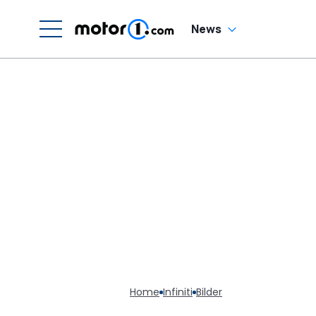
News
Home
Infiniti
Bilder