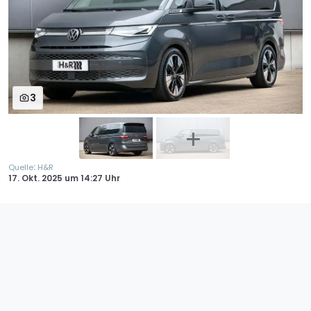
3
:
Quelle
H&R
17. Okt. 2025
um
14:27 Uhr