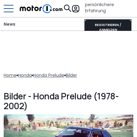
persönlichere
Erfahrung
News
REGISTRIEREN /
ANMELDEN
Home
Honda
Honda Prelude
Bilder
Bilder - Honda Prelude (1978-
2002)