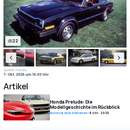
22
:
Quelle
Honda
7. Okt. 2025
um
15:30 Uhr
Artikel
Honda Prelude: Die
Modellgeschichte im Rückblick
Historie Und Oldtimer
-
9 Okt. 2025