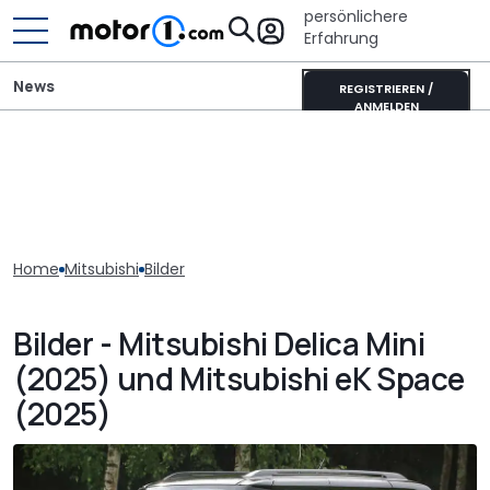
persönlichere
Erfahrung
News
REGISTRIEREN /
ANMELDEN
Home
Mitsubishi
Bilder
Bilder - Mitsubishi Delica Mini
(2025) und Mitsubishi eK Space
(2025)