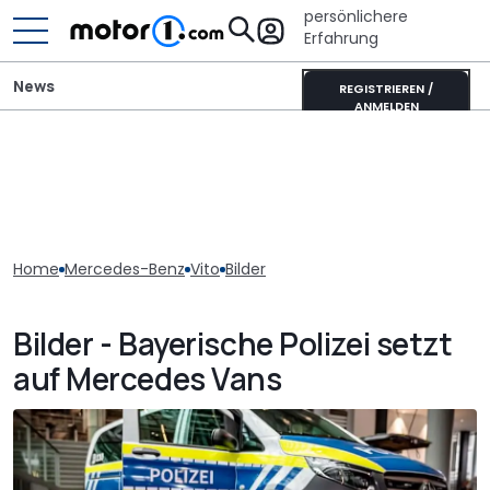
persönlichere
Erfahrung
News
REGISTRIEREN /
ANMELDEN
Home
Mercedes-Benz
Vito
Bilder
Bilder - Bayerische Polizei setzt
auf Mercedes Vans