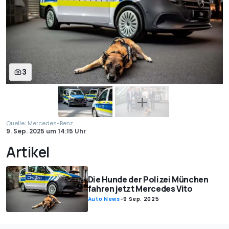
3
:
Quelle
Mercedes-Benz
9. Sep. 2025
um
14:15 Uhr
Artikel
Die Hunde der Polizei München
fahren jetzt Mercedes Vito
Auto News
-
9 Sep. 2025