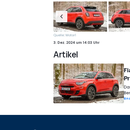
:
Quelle
Motor1
3. Dez. 2024
um
14:03 Uhr
Artikel
Fi
Pr
Das
Be
Ein