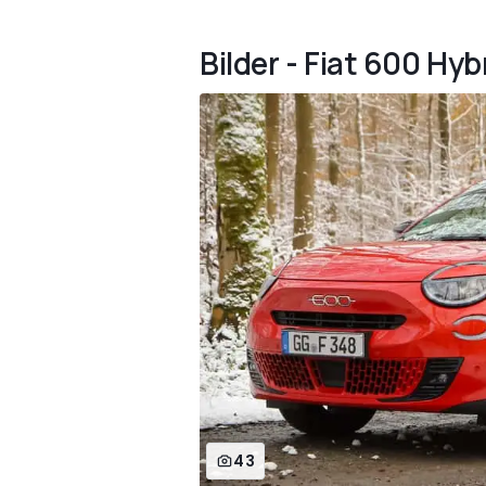
Bilder - Fiat 600 Hyb
43