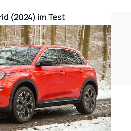
rid (2024) im Test