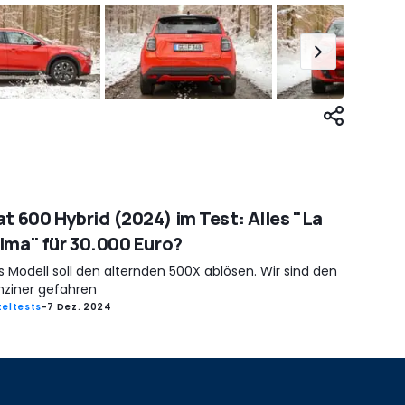
at 600 Hybrid (2024) im Test: Alles "La
ima" für 30.000 Euro?
 Modell soll den alternden 500X ablösen. Wir sind den
nziner gefahren
zeltests
-
7 Dez. 2024