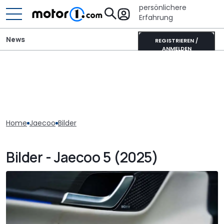
persönlichere
Erfahrung
News
REGISTRIEREN /
ANMELDEN
Home
Jaecoo
Bilder
Bilder - Jaecoo 5 (2025)