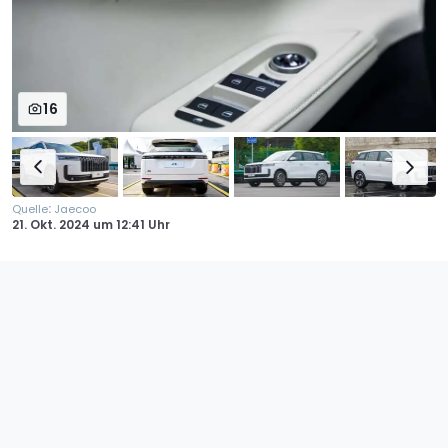
16
:
Quelle
Jaecoo
21. Okt. 2024
um
12:41 Uhr