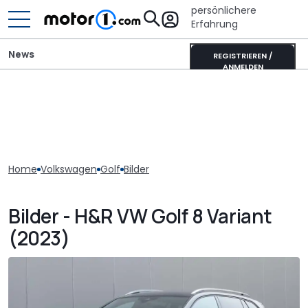
persönlichere
Erfahrung
News
REGISTRIEREN /
ANMELDEN
Home
Volkswagen
Golf
Bilder
Bilder - H&R VW Golf 8 Variant
(2023)