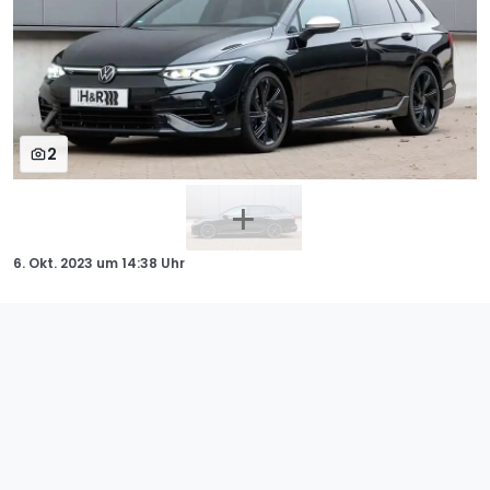
2
6. Okt. 2023
um
14:38 Uhr