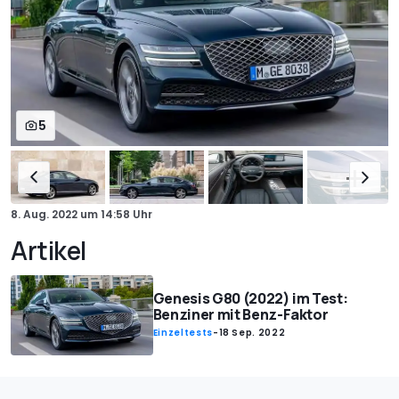
5
8. Aug. 2022
um
14:58 Uhr
Artikel
Genesis G80 (2022) im Test:
Benziner mit Benz-Faktor
Einzeltests
-
18 Sep. 2022