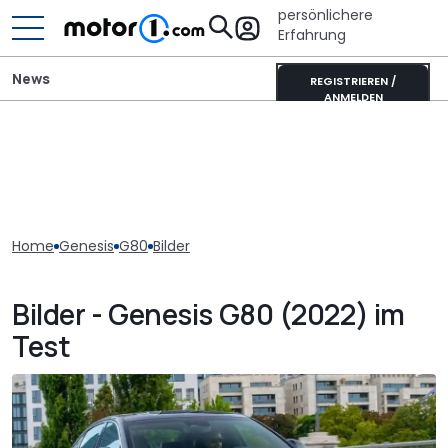
persönlichere
Erfahrung
News
REGISTRIEREN /
ANMELDEN
Home
Genesis
G80
Bilder
Bilder - Genesis G80 (2022) im
Test